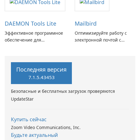
DAEMON Tools Lite
Mailbird
Эффективное программное
Оптимизируйте работу с
обеспечение для
электронной почтой с
виртуальных дисков
помощью Mailbird от
Maryssael.
Последняя версия
7.1.5.43453
Безопасные и бесплатных загрузок проверяются
UpdateStar
Купить сейчас
Zoom Video Communications, Inc.
Будьте актуальный