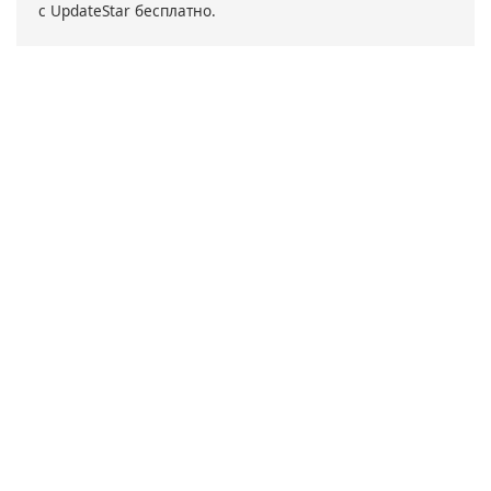
с UpdateStar бесплатно.