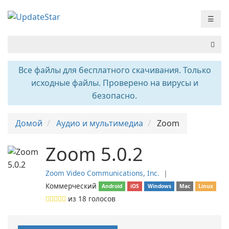
☰
Все файлы для бесплатного скачивания. Только
исходные файлы. Проверено на вирусы и
безопасно.
Домой
Аудио и мультимедиа
Zoom
Zoom 5.0.2
Zoom Video Communications, Inc.
❘
Коммерческий
Android
iOS
Windows
Mac
Linux
из
18
голосов