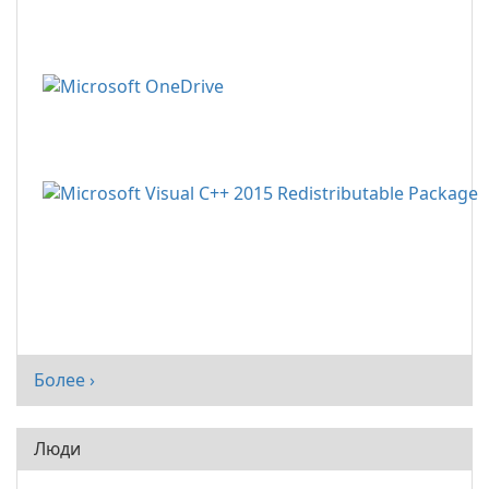
Более ›
Люди