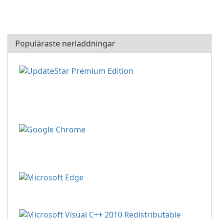
Populäraste nerladdningar