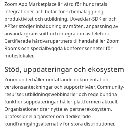
Zoom App Marketplace är värd för hundratals
integrationer och botar för schemaläggning,
produktivitet och utbildning. Utvecklar-SDK:er och
API:er stödjer inbäddning av möten, anpassning av
användargränssnitt och integration av telefoni.
Certifierade hårdvarupartners tillhandahåller Zoom
Rooms och specialbyggda konferensenheter för
möteslokaler.
Stöd, uppdateringar och ekosystem
Zoom underhåller omfattande dokumentation,
versionsanteckningar och supportnivåer. Community-
resurser, utbildningswebbinarier och regelbundna
funktionsuppdateringar håller plattformen aktuell.
Organisationer drar nytta av partnerekosystem,
professionella tjänster och dedikerade
kundframgångsalternativ för stora distributioner.