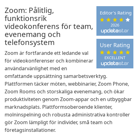
Zoom: Pålitlig,
Editor's Rating
funktionsrik
videokonferens för team,
2026
evenemang och
telefonsystem
User Rating
Zoom är fortfarande ett ledande val
EXCELLENT
för videokonferenser och kombinerar
användarvänlighet med en
omfattande uppsättning samarbetsverktyg.
Plattformen täcker möten, webbinarier, Zoom Phone,
Zoom Rooms och storskaliga evenemang, och ökar
produktiviteten genom Zoom-appar och en utbyggbar
marknadsplats. Plattformsoberoende klienter,
molninspelning och robusta administrativa kontroller
gör Zoom lämpligt för individer, små team och
företagsinstallationer.