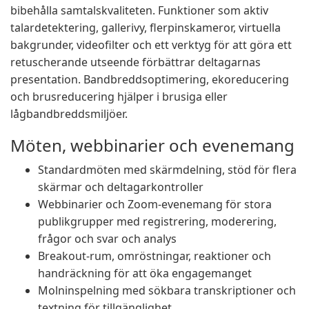
bibehålla samtalskvaliteten. Funktioner som aktiv
talardetektering, gallerivy, flerpinskameror, virtuella
bakgrunder, videofilter och ett verktyg för att göra ett
retuscherande utseende förbättrar deltagarnas
presentation. Bandbreddsoptimering, ekoreducering
och brusreducering hjälper i brusiga eller
lågbandbreddsmiljöer.
Möten, webbinarier och evenemang
Standardmöten med skärmdelning, stöd för flera
skärmar och deltagarkontroller
Webbinarier och Zoom-evenemang för stora
publikgrupper med registrering, moderering,
frågor och svar och analys
Breakout-rum, omröstningar, reaktioner och
handräckning för att öka engagemanget
Molninspelning med sökbara transkriptioner och
textning för tillgänglighet