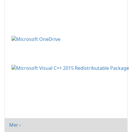
Mer ›