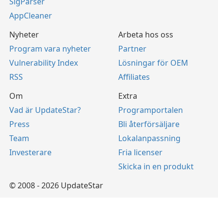
SigParser
AppCleaner
Nyheter
Arbeta hos oss
Program vara nyheter
Partner
Vulnerability Index
Lösningar för OEM
RSS
Affiliates
Om
Extra
Vad är UpdateStar?
Programportalen
Press
Bli återförsäljare
Team
Lokalanpassning
Investerare
Fria licenser
Skicka in en produkt
© 2008 - 2026 UpdateStar