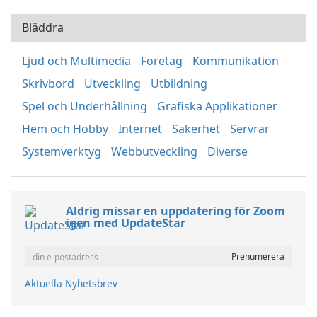
Bläddra
Ljud och Multimedia
Företag
Kommunikation
Skrivbord
Utveckling
Utbildning
Spel och Underhållning
Grafiska Applikationer
Hem och Hobby
Internet
Säkerhet
Servrar
Systemverktyg
Webbutveckling
Diverse
Aldrig missar en uppdatering för Zoom
igen med UpdateStar
Aktuella Nyhetsbrev