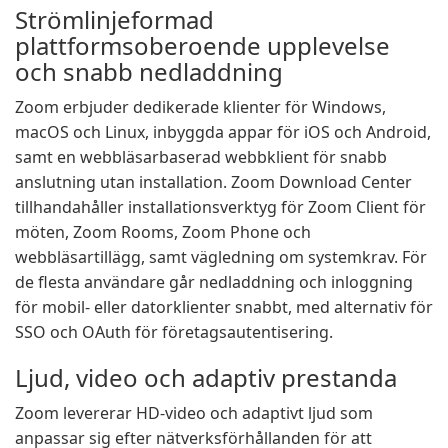
Strömlinjeformad
plattformsoberoende upplevelse
och snabb nedladdning
Zoom erbjuder dedikerade klienter för Windows,
macOS och Linux, inbyggda appar för iOS och Android,
samt en webbläsarbaserad webbklient för snabb
anslutning utan installation. Zoom Download Center
tillhandahåller installationsverktyg för Zoom Client för
möten, Zoom Rooms, Zoom Phone och
webbläsartillägg, samt vägledning om systemkrav. För
de flesta användare går nedladdning och inloggning
för mobil- eller datorklienter snabbt, med alternativ för
SSO och OAuth för företagsautentisering.
Ljud, video och adaptiv prestanda
Zoom levererar HD-video och adaptivt ljud som
anpassar sig efter nätverksförhållanden för att