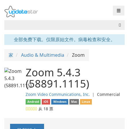
☰
全部免费下载。仅限原始文件。病毒检查和安全。
家
Audio & Multimedia
Zoom
Zoom 5.4.3
(58891.1115)
Zoom Video Communications, Inc.
❘
Commercial
Android
iOS
Windows
Mac
Linux
从
18
票