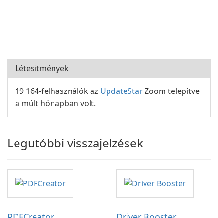
Létesítmények
19 164-felhasználók az
UpdateStar
Zoom telepítve
a múlt hónapban volt.
Legutóbbi visszajelzések
PDFCreator
Driver Booster