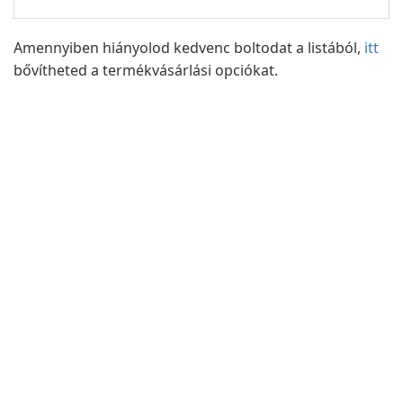
Amennyiben hiányolod kedvenc boltodat a listából,
itt
bővítheted a termékvásárlási opciókat.