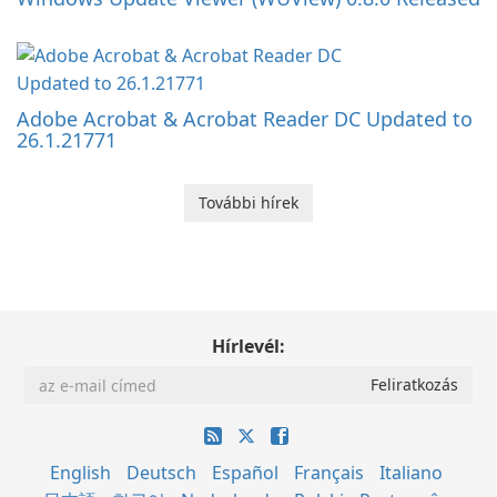
Adobe Acrobat & Acrobat Reader DC Updated to
26.1.21771
További hírek
Hírlevél:
English
Deutsch
Español
Français
Italiano