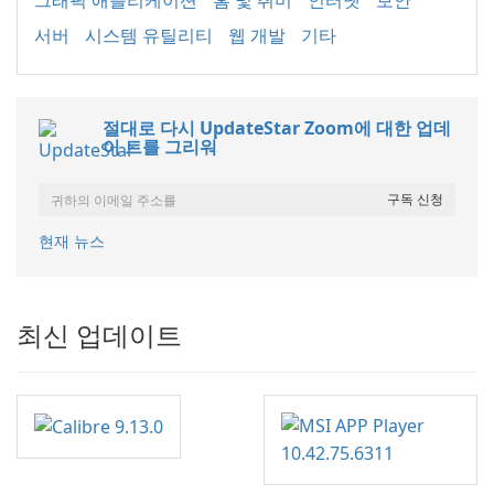
그래픽 애플리케이션
홈 및 취미
인터넷
보안
서버
시스템 유틸리티
웹 개발
기타
절대로 다시 UpdateStar Zoom에 대한 업데
이 트를 그리워
현재 뉴스
최신 업데이트