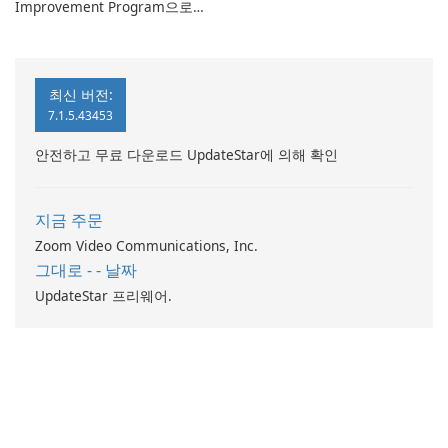
Improvement Program으로
컴퓨터 성능 향상
최신 버전:
7.1.5.43453
안전하고 무료 다운로드 UpdateStar에 의해 확인
지금 주문
Zoom Video Communications, Inc.
그대로 - - 날짜
UpdateStar 프리웨어.