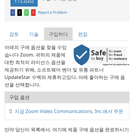
7.1.5.43453
Report a Problem
검토
기술
구입하다
편집
아래의 구매 옵션을 찾을 수있
Safe
No 
scam
습니다 Zoom. 귀하의 제품에
No 
fraud
to 
buy
No 
malware
대한 최적의 라이선스 옵션을
supported by UpdateStar.com
제공하기 위해, 소프트웨어 벤더 및 유통 파트너
UpdateStar 수백와 제휴하고있다. 아래 좋아하는 구매 옵
션을 선택합니다.
구입 옵션
지금 Zoom Video Communications, Inc.에서 주문
만약 당신이 목록에서, 여기에 제품 구매 옵션을 완료하시기