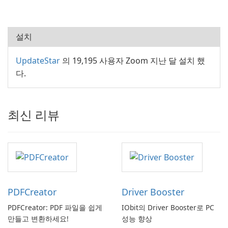
설치
UpdateStar
의 19,195 사용자 Zoom 지난 달 설치 했
다.
최신 리뷰
PDFCreator
Driver Booster
PDFCreator: PDF 파일을 쉽게
IObit의 Driver Booster로 PC
만들고 변환하세요!
성능 향상