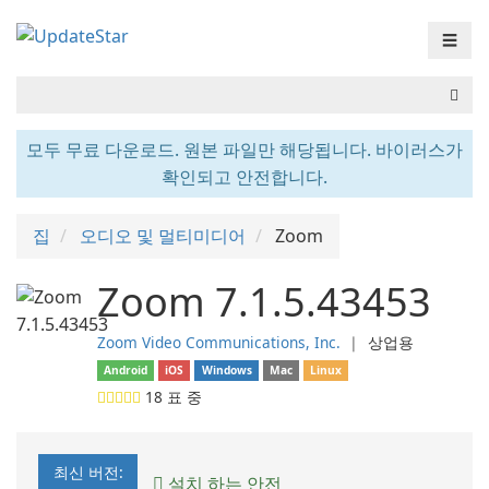
☰
모두 무료 다운로드. 원본 파일만 해당됩니다. 바이러스가
확인되고 안전합니다.
집
오디오 및 멀티미디어
Zoom
Zoom 7.1.5.43453
Zoom Video Communications, Inc.
❘
상업용
Android
iOS
Windows
Mac
Linux
18
표 중
최신 버전:
설치 하는 안전