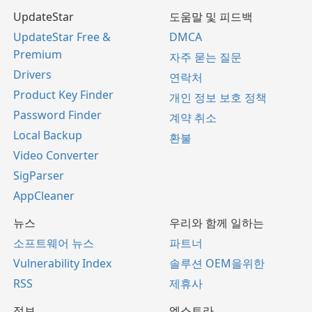
UpdateStar
도움말 및 피드백
UpdateStar Free &
DMCA
Premium
자주 묻는 질문
Drivers
연락처
Product Key Finder
개인 정보 보호 정책
Password Finder
계약 취소
Local Backup
환불
Video Converter
SigParser
AppCleaner
뉴스
우리와 함께 일하는
소프트웨어 뉴스
파트너
Vulnerability Index
솔루션 OEM을위한
RSS
제휴사
정보
엑스트라