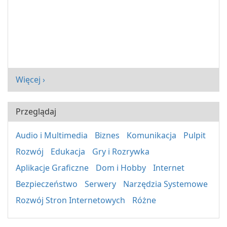
Więcej ›
Przeglądaj
Audio i Multimedia
Biznes
Komunikacja
Pulpit
Rozwój
Edukacja
Gry i Rozrywka
Aplikacje Graficzne
Dom i Hobby
Internet
Bezpieczeństwo
Serwery
Narzędzia Systemowe
Rozwój Stron Internetowych
Różne