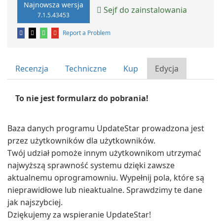
Najnowsza wersja
Sejf do zainstalowania
7.1.5.43453
Report a Problem
Recenzja
Techniczne
Kup
Edycja
To nie jest formularz do pobrania!
Baza danych programu UpdateStar prowadzona jest
przez użytkowników dla użytkowników.
Twój udział pomoże innym użytkownikom utrzymać
najwyższą sprawność systemu dzięki zawsze
aktualnemu oprogramowniu. Wypełnij pola, które są
nieprawidłowe lub nieaktualne. Sprawdzimy te dane
jak najszybciej.
Dziękujemy za wspieranie UpdateStar!