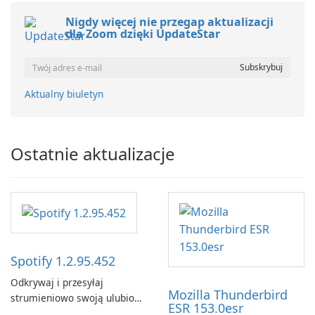
Nigdy więcej nie przegap aktualizacji
dla Zoom dzięki UpdateStar
Aktualny biuletyn
Ostatnie aktualizacje
Spotify 1.2.95.452
Odkrywaj i przesyłaj
Mozilla Thunderbird
strumieniowo swoją ulubioną
ESR 153.0esr
muzykę za pomocą Spotify.