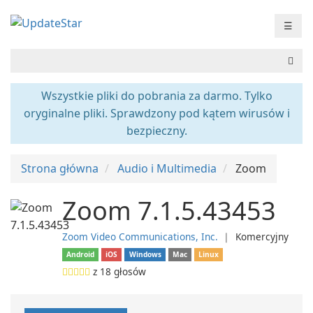
☰
Wszystkie pliki do pobrania za darmo. Tylko
oryginalne pliki. Sprawdzony pod kątem wirusów i
bezpieczny.
Strona główna
Audio i Multimedia
Zoom
Zoom 7.1.5.43453
Zoom Video Communications, Inc.
❘
Komercyjny
Android
iOS
Windows
Mac
Linux
z
18
głosów