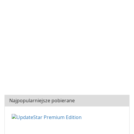
Najpopularniejsze pobierane