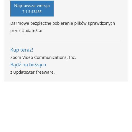
Najnowsza wersja
7.1.5.43453
Darmowe bezpieczne pobieranie plików sprawdzonych
przez UpdateStar
Kup teraz!
Zoom Video Communications, Inc.
Bądź na bieżąco
z UpdateStar freeware.