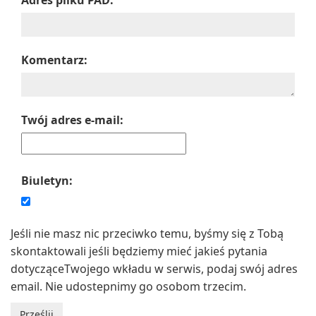
Adres pliku PAD:
Komentarz:
Twój adres e-mail:
Biuletyn:
Jeśli nie masz nic przeciwko temu, byśmy się z Tobą
skontaktowali jeśli będziemy mieć jakieś pytania
dotycząceTwojego wkładu w serwis, podaj swój adres
email. Nie udostepnimy go osobom trzecim.