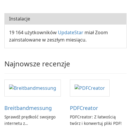
Instalacje
19 164 użytkowników
UpdateStar
miał Zoom
zainstalowane w zeszłym miesiącu.
Najnowsze recenzje
Breitbandmessung
PDFCreator
Sprawdź prędkość swojego
PDFCreator: Z łatwością
internetu z
twórz i konwertuj pliki PDF!
Breitbandmessung by zafaco