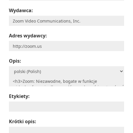
Wydawca:
Adres wydawcy:
Opis:
Etykiety:
Krótki opis: