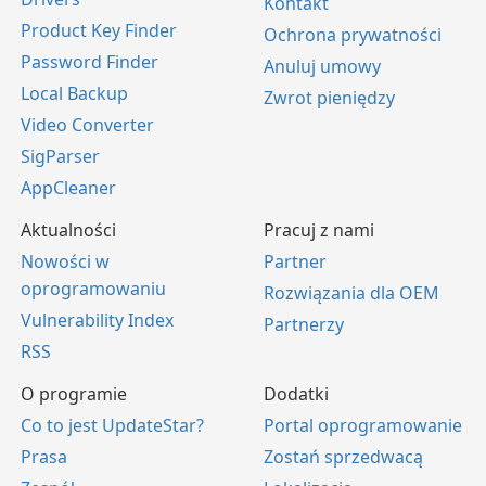
Kontakt
Product Key Finder
Ochrona prywatności
Password Finder
Anuluj umowy
Local Backup
Zwrot pieniędzy
Video Converter
SigParser
AppCleaner
Aktualności
Pracuj z nami
Nowości w
Partner
oprogramowaniu
Rozwiązania dla OEM
Vulnerability Index
Partnerzy
RSS
O programie
Dodatki
Co to jest UpdateStar?
Portal oprogramowanie
Prasa
Zostań sprzedwacą