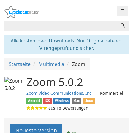
☰
Alle kostenlosen Downloads. Nur Originaldateien.
Virengeprüft und sicher.
Startseite
Multimedia
Zoom
Zoom 5.0.2
Zoom Video Communications, Inc.
❘
Kommerziell
Android
iOS
Windows
Mac
Linux
aus
18
Bewertungen
Neueste Version