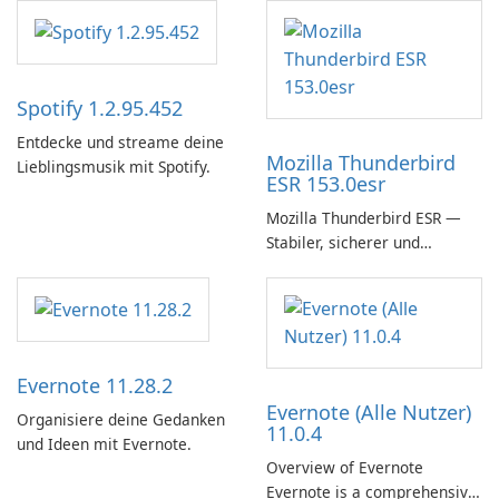
Spotify 1.2.95.452
Entdecke und streame deine
Mozilla Thunderbird
Lieblingsmusik mit Spotify.
ESR 153.0esr
Mozilla Thunderbird ESR —
Stabiler, sicherer und
unternehmensfreundlicher E-
Mail-Client
Evernote 11.28.2
Evernote (Alle Nutzer)
Organisiere deine Gedanken
11.0.4
und Ideen mit Evernote.
Overview of Evernote
Evernote is a comprehensive