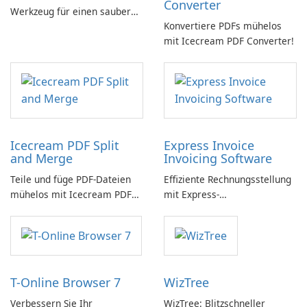
Converter
Werkzeug für einen sauberen
Konvertiere PDFs mühelos
PC
mit Icecream PDF Converter!
Icecream PDF Split
Express Invoice
and Merge
Invoicing Software
Teile und füge PDF-Dateien
Effiziente Rechnungsstellung
mühelos mit Icecream PDF
mit Express-
Split and Merge zusammen.
Rechnungssoftware einfach
gemacht
T-Online Browser 7
WizTree
Verbessern Sie Ihr
WizTree: Blitzschneller