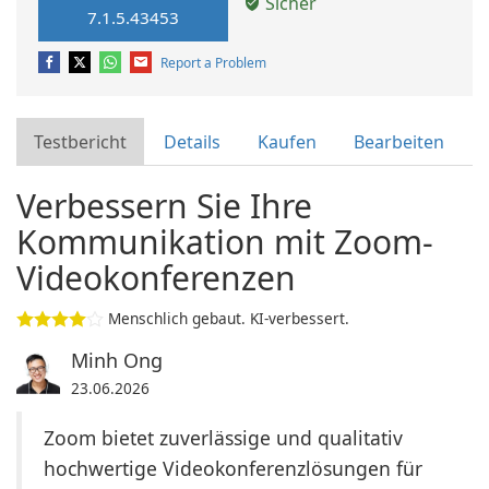
Sicher
7.1.5.43453
Report a Problem
Testbericht
Details
Kaufen
Bearbeiten
Verbessern Sie Ihre
Kommunikation mit Zoom-
Videokonferenzen
Menschlich gebaut. KI-verbessert.
Minh Ong
23.06.2026
Zoom bietet zuverlässige und qualitativ
hochwertige Videokonferenzlösungen für