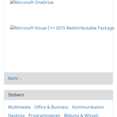
Mehr ›
Stöbern
Multimedia
Office & Business
Kommunikation
Desktop
Programmieren
Bildung & Wissen