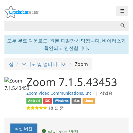
☰
모두 무료 다운로드. 원본 파일만 해당됩니다. 바이러스가
확인되고 안전합니다.
집
오디오 및 멀티미디어
Zoom
Zoom 7.1.5.43453
Zoom Video Communications, Inc.
❘
상업용
Android
iOS
Windows
Mac
Linux
18
표 중
최신 버전:
설치 하는 안전