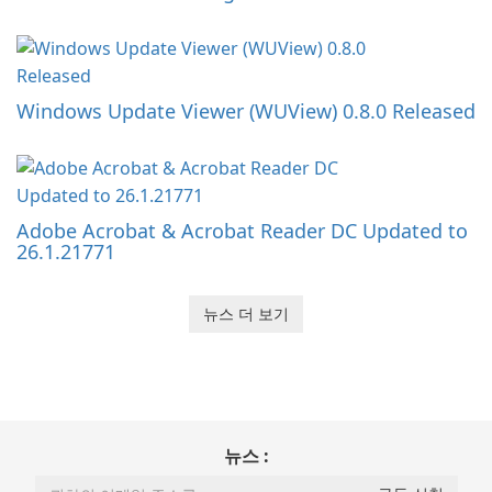
Windows Update Viewer (WUView) 0.8.0 Released
Adobe Acrobat & Acrobat Reader DC Updated to
26.1.21771
뉴스 더 보기
뉴스 :