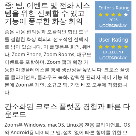
줌: 팀, 이벤트 및 전화 시스
Editor's Rating
템을 위한 신뢰할 수 있고
기능이 풍부한 화상 회의
2026
줌은 사용 편의성과 포괄적인 협업 도구
를 결합한 화상 회의의 선도적인 선택지
User Rating
로 남아 있습니다. 이 플랫폼은 회의, 웨비
EXCELLENT
나, Zoom Phone, Zoom Rooms, 대규모
이벤트를 포함하며, Zoom 앱과 확장 가
능한 마켓플레이스를 통해 생산성을 높입니다. 크로스 플랫
폼 클라이언트, 클라우드 녹화, 강력한 관리자 제어 기능 덕
분에 Zoom은 개인, 소규모 팀, 기업 배포 모두에 적합합니
다.
간소화된 크로스 플랫폼 경험과 빠른 다
운로드
Zoom은 Windows, macOS, Linux용 전용 클라이언트, iOS
와 Android용 네이티브 앱, 설치 없이 빠른 참여를 위한 브