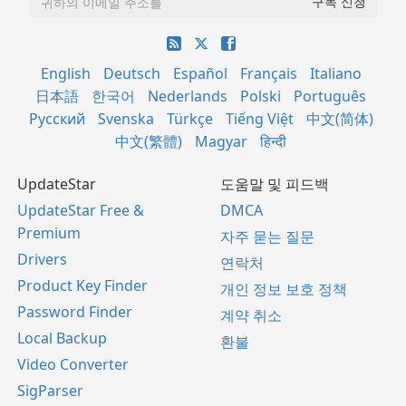
English
Deutsch
Español
Français
Italiano
日本語
한국어
Nederlands
Polski
Português
Русский
Svenska
Türkçe
Tiếng Việt
中文(简体)
中文(繁體)
Magyar
हिन्दी
UpdateStar
도움말 및 피드백
UpdateStar Free &
DMCA
Premium
자주 묻는 질문
Drivers
연락처
Product Key Finder
개인 정보 보호 정책
Password Finder
계약 취소
Local Backup
환불
Video Converter
SigParser