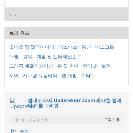
더 ›
브라 우즈
오디오 및 멀티미디어
비즈니스
통신
데스크톱
개발
교육
게임 및 엔터테인먼트
그래픽 애플리케이션
홈 및 취미
인터넷
보안
서버
시스템 유틸리티
웹 개발
기타
절대로 다시 UpdateStar Zoom에 대한 업데
이 트를 그리워
현재 뉴스