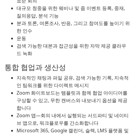
표준 회의
대규모 청중을 위한 웨비나 및 줌 이벤트 등록, 중재,
질의응답, 분석 기능
분과 토론, 여론조사, 반응, 그리고 참여도를 높이기 위
한 인수
운동
검색 가능한 대본과 접근성을 위한 자막 제공 클라우
드 녹화
통합 협업과 생산성
지속적인 채팅과 파일 공유, 검색 가능한 기록, 지속적
인 팀워크를 위한 다이렉트 메시지
Zoom 화이트보드는 템플릿과 함께 협업 아이디어를
구상할 수 있고, 무한 캔버스와 내보내기 옵션을 제공
합니다
Zoom 앱—회의 내에서 실행되는 서드파티 및 네이티
브 앱으로, 워크플로우를 간소화합니다
Microsoft 365, Google 캘린더, 슬랙, LMS 플랫폼 및