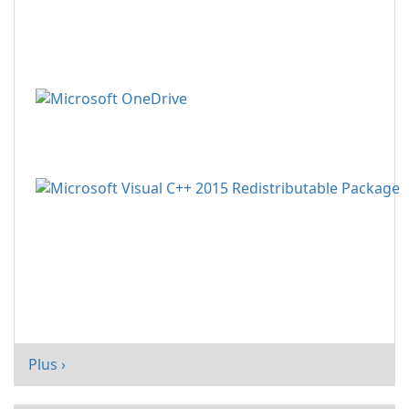
Plus ›