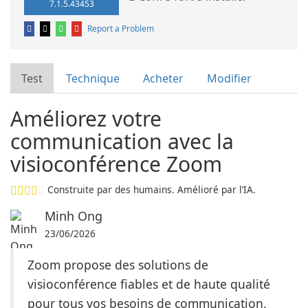
7.1.5.43453
Report a Problem
Test
Technique
Acheter
Modifier
Améliorez votre
communication avec la
visioconférence Zoom
Construite par des humains. Amélioré par l’IA.
Minh Ong
23/06/2026
Zoom propose des solutions de
visioconférence fiables et de haute qualité
pour tous vos besoins de communication.