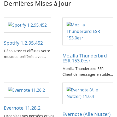
Dernières Mises à Jour
Spotify 1.2.95.452
Découvrez et diffusez votre
Mozilla Thunderbird
musique préférée avec
ESR 153.0esr
Spotify.
Mozilla Thunderbird ESR —
Client de messagerie stable,
sécurisé et prêt pour
l’entreprise
Evernote 11.28.2
Evernote (Alle Nutzer)
Organisez vos pensées et vos