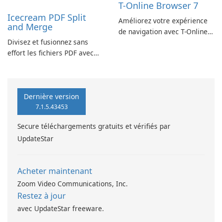
T-Online Browser 7
Icecream PDF Split
Améliorez votre expérience
and Merge
de navigation avec T-Online
Divisez et fusionnez sans
Browser 7
effort les fichiers PDF avec
Icecream PDF Split and
Merge.
Dernière version
7.1.5.43453
Secure téléchargements gratuits et vérifiés par
UpdateStar
Acheter maintenant
Zoom Video Communications, Inc.
Restez à jour
avec UpdateStar freeware.