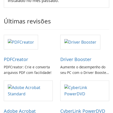
instalado no mês passado.
Últimas revisões
PDFCreator
Driver Booster
PDFCreator: Crie e converta
Aumente o desempenho do
arquivos PDF com facilidade!
seu PC com o Driver Booster
da IObit
Adobe Acrobat
CyberLink PowerDVD