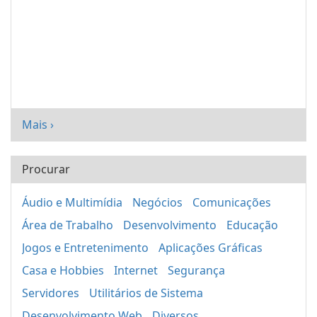
Mais ›
Procurar
Áudio e Multimídia
Negócios
Comunicações
Área de Trabalho
Desenvolvimento
Educação
Jogos e Entretenimento
Aplicações Gráficas
Casa e Hobbies
Internet
Segurança
Servidores
Utilitários de Sistema
Desenvolvimento Web
Diversos