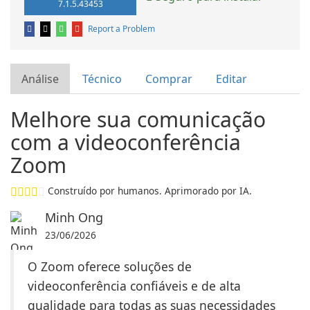
7.1.5.43453
Report a Problem
Análise
Técnico
Comprar
Editar
Melhore sua comunicação
com a videoconferência
Zoom
Construído por humanos. Aprimorado por IA.
Minh Ong
23/06/2026
O Zoom oferece soluções de
videoconferência confiáveis e de alta
qualidade para todas as suas necessidades