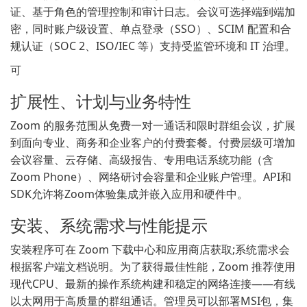
证、基于角色的管理控制和审计日志。会议可选择端到端加
密，同时账户级设置、单点登录（SSO）、SCIM 配置和合
规认证（SOC 2、ISO/IEC 等）支持受监管环境和 IT 治理。
可
扩展性、计划与业务特性
Zoom 的服务范围从免费一对一通话和限时群组会议，扩展
到面向专业、商务和企业客户的付费套餐。付费层级可增加
会议容量、云存储、高级报告、专用电话系统功能（含
Zoom Phone）、网络研讨会容量和企业账户管理。API和
SDK允许将Zoom体验集成并嵌入应用和硬件中。
安装、系统需求与性能提示
安装程序可在 Zoom 下载中心和应用商店获取;系统需求会
根据客户端文档说明。为了获得最佳性能，Zoom 推荐使用
现代CPU、最新的操作系统构建和稳定的网络连接——有线
以太网用于高质量的群组通话。管理员可以部署MSI包，集