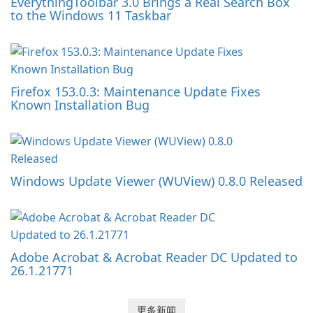
EverythingToolbar 3.0 Brings a Real Search Box
to the Windows 11 Taskbar
Firefox 153.0.3: Maintenance Update Fixes
Known Installation Bug
Windows Update Viewer (WUView) 0.8.0 Released
Adobe Acrobat & Acrobat Reader DC Updated to
26.1.21771
更多新闻