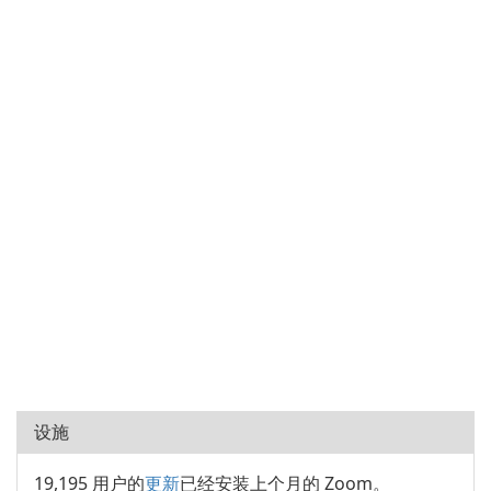
设施
19,195 用户的
更新
已经安装上个月的 Zoom。