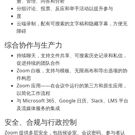
册、管理、问答和分析
分组讨论、投票、反应和举手活动以提升参与
度
云端录制，配有可搜索的文字稿和隐藏字幕，方便无
障碍
综合协作与生产力
持续聊天，支持文件共享、可搜索历史记录和私信，
促进持续的团队合作
Zoom 白板，支持与模板、无限画布和导出选项的协
作构思
Zoom 应用——在会议中运行的第三方和原生应用，
以简化工作流程
与 Microsoft 365、Google 日历、Slack、LMS 平台
及流媒体服务的集成
安全、合规与行政控制
Zoom 提供多层安全，包括候诊室、会议密码、参与者认