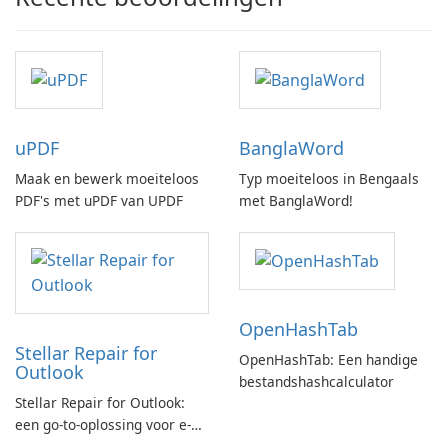
uPDF
BanglaWord
Maak en bewerk moeiteloos
Typ moeiteloos in Bengaals
PDF's met uPDF van UPDF
met BanglaWord!
OpenHashTab
Stellar Repair for
OpenHashTab: Een handige
Outlook
bestandshashcalculator
Stellar Repair for Outlook:
een go-to-oplossing voor e-
mailherstel