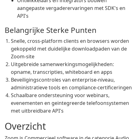
Ontwikkelaars en integrators bouwen
aangepaste vergaderervaringen met SDK's en
API's
Belangrijke Sterke Punten
Snelle, cross-platform clients en browsers worden
gekoppeld met duidelijke downloadpaden van de
Zoom-site
Uitgebreide samenwerkingsmogelijkheden:
opname, transcripties, whiteboard en apps
Beveiligingscontroles van enterprise-niveau,
administratieve tools en compliance-certificeringen
Schaalbare ondersteuning voor webinars,
evenementen en geïntegreerde telefoonsystemen
met uitbreidbare API's
Overzicht
Zoom is Commercieel software in de categorie Audio