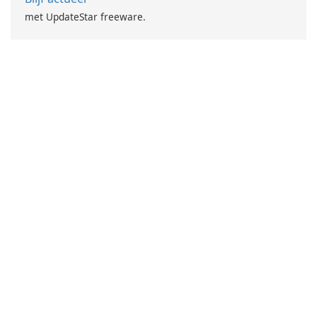
met UpdateStar freeware.