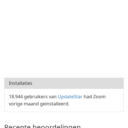
Installaties
18.944 gebruikers van
UpdateStar
had Zoom
vorige maand geïnstalleerd.
Recente beoordelingen