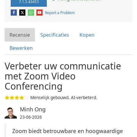
7.1.5.43453
Report a Problem
Recensie
Specificaties
Kopen
Bewerken
Verbeter uw communicatie
met Zoom Video
Conferencing
Menselijk gebouwd. AI-verbeterd.
Minh Ong
23-06-2026
Zoom biedt betrouwbare en hoogwaardige