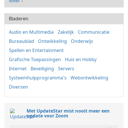
Meer ›
Bladeren
Audio en Multimedia
Zakelijk
Communicatie
Bureaublad
Ontwikkeling
Onderwijs
Spellen en Entertainment
Grafische Toepassingen
Huis en Hobby
Internet
Beveiliging
Servers
Systeemhulpprogramma's
Webontwikkeling
Diversen
Met UpdateStar mist nooit meer een
update voor Zoom