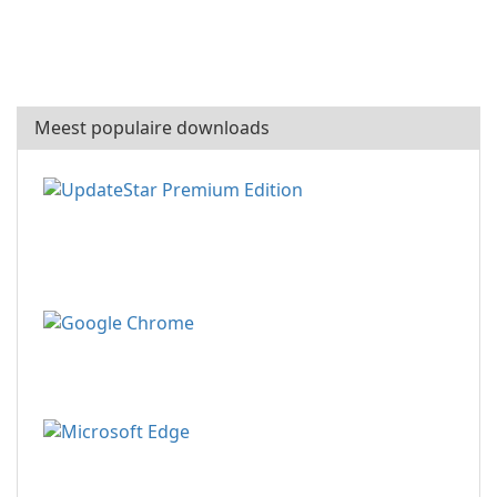
Meest populaire downloads