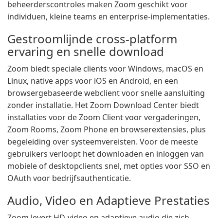
beheerderscontroles maken Zoom geschikt voor
individuen, kleine teams en enterprise-implementaties.
Gestroomlijnde cross-platform
ervaring en snelle download
Zoom biedt speciale clients voor Windows, macOS en
Linux, native apps voor iOS en Android, en een
browsergebaseerde webclient voor snelle aansluiting
zonder installatie. Het Zoom Download Center biedt
installaties voor de Zoom Client voor vergaderingen,
Zoom Rooms, Zoom Phone en browserextensies, plus
begeleiding over systeemvereisten. Voor de meeste
gebruikers verloopt het downloaden en inloggen van
mobiele of desktopclients snel, met opties voor SSO en
OAuth voor bedrijfsauthenticatie.
Audio, Video en Adaptieve Prestaties
Zoom levert HD-video en adaptieve audio die zich